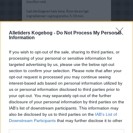
bouillon ved.
Lad det koge en halv time. Kom de øvrige
ingredienser i og kog endnu 5-10 min.
Smag retten til og drys med hakket persille ved
serveringen.
Alletiders Kogebog -
Do Not Process My Personal
Information
If you wish to opt-out of the sale, sharing to third parties, or
processing of your personal or sensitive information for
targeted advertising by us, please use the below opt-out
section to confirm your selection. Please note that after your
opt-out request is processed you may continue seeing
interest-based ads based on personal information utilized by
us or personal information disclosed to third parties prior to
your opt-out. You may separately opt-out of the further
disclosure of your personal information by third parties on the
IAB’s list of downstream participants. This information may
also be disclosed by us to third parties on the
IAB’s List of
Downstream Participants
that may further disclose it to other
third parties.