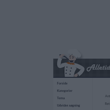
Forside
Kategorier
Ant
Tema
Ret
Udvidet søgning