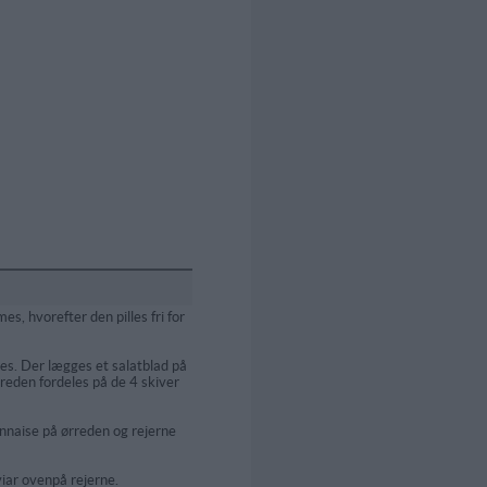
s, hvorefter den pilles fri for
es. Der lægges et salatblad på
rreden fordeles på de 4 skiver
nnaise på ørreden og rejerne
iar ovenpå rejerne.