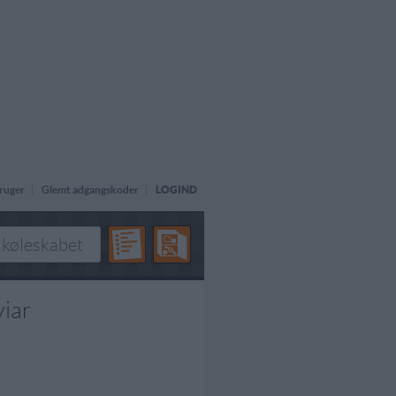
ruger
Glemt adgangskoder
LOGIND
viar