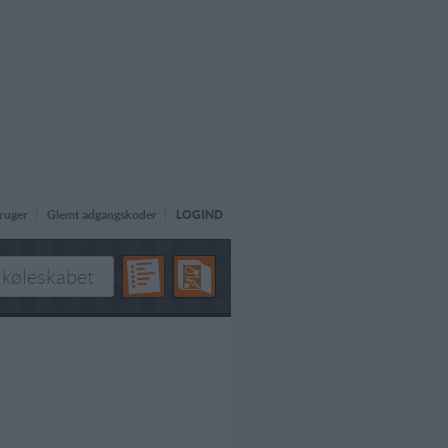
ruger
Glemt adgangskoder
LOGIND