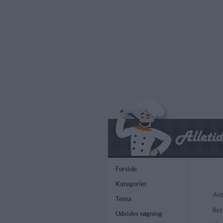
Forside
Kategorier
Ant
Tema
Ret
Udvidet søgning