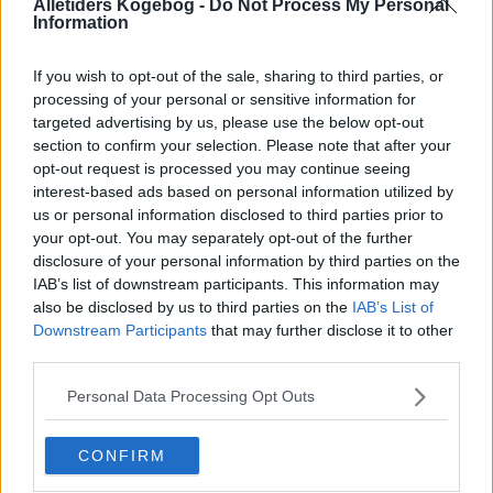
Alletiders Kogebog -
Do Not Process My Personal
Bedøm retten
Information
Brugernes vurdering:
4.4
(
142
stemmer
)
If you wish to opt-out of the sale, sharing to third parties, or
Din vurdering:
processing of your personal or sensitive information for
targeted advertising by us, please use the below opt-out
section to confirm your selection. Please note that after your
opt-out request is processed you may continue seeing
interest-based ads based on personal information utilized by
us or personal information disclosed to third parties prior to
your opt-out. You may separately opt-out of the further
disclosure of your personal information by third parties on the
IAB’s list of downstream participants. This information may
also be disclosed by us to third parties on the
IAB’s List of
Downstream Participants
that may further disclose it to other
third parties.
Personal Data Processing Opt Outs
CONFIRM