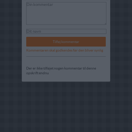
Kommentaren skal godkendes før den bliver synlig
Der er ikke tilføjet nogen kommentar til denne
opskrift endnu