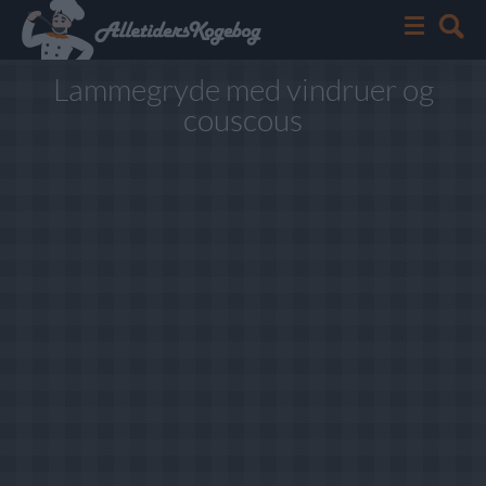
Lammegryde med vindruer og
couscous