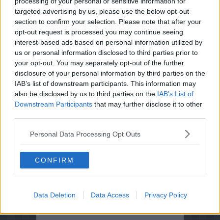
processing of your personal or sensitive information for
targeted advertising by us, please use the below opt-out
section to confirm your selection. Please note that after your
opt-out request is processed you may continue seeing
interest-based ads based on personal information utilized by
us or personal information disclosed to third parties prior to
your opt-out. You may separately opt-out of the further
disclosure of your personal information by third parties on the
IAB’s list of downstream participants. This information may
also be disclosed by us to third parties on the
IAB’s List of
Downstream Participants
that may further disclose it to other
third parties.
Personal Data Processing Opt Outs
CONFIRM
Data Deletion
Data Access
Privacy Policy
Opskriftsinfo
Ret :
Varm Dessert
-
Diverse Varme desserter