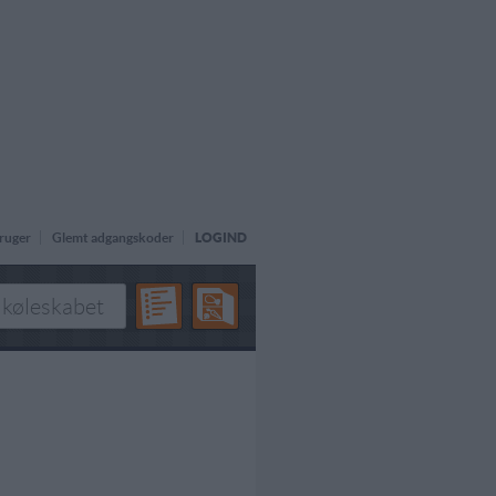
ruger
Glemt adgangskoder
LOGIND