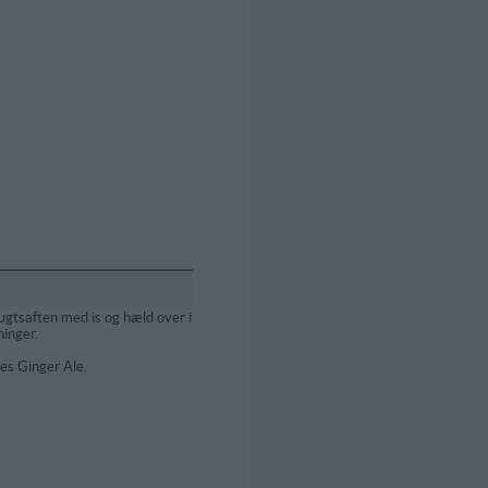
rugtsaften med is og hæld over i
ninger.
s Ginger Ale.