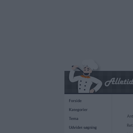
Forside
Kategorier
Ant
Tema
Ret
Udvidet søgning