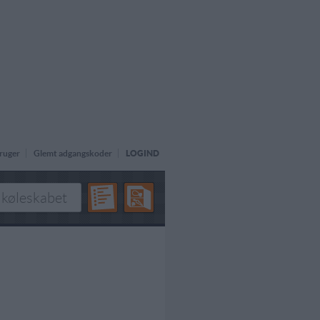
ruger
Glemt adgangskoder
LOGIND