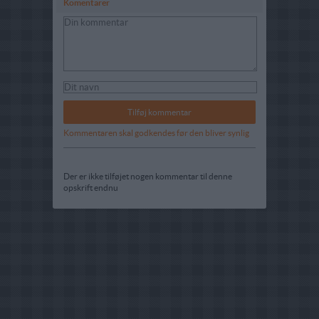
Komentarer
Kommentaren skal godkendes før den bliver synlig
Der er ikke tilføjet nogen kommentar til denne
opskrift endnu