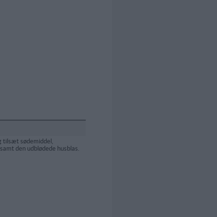
 tilsæt sødemiddel,
 samt den udblødede husblas.