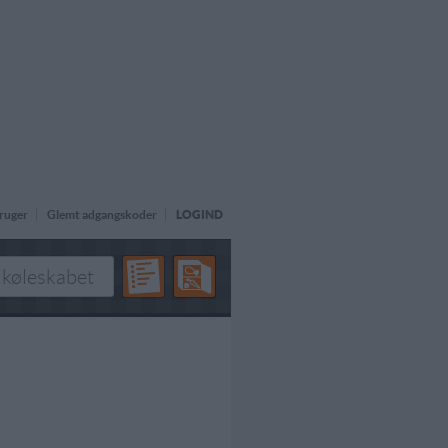
ruger
Glemt adgangskoder
LOGIND