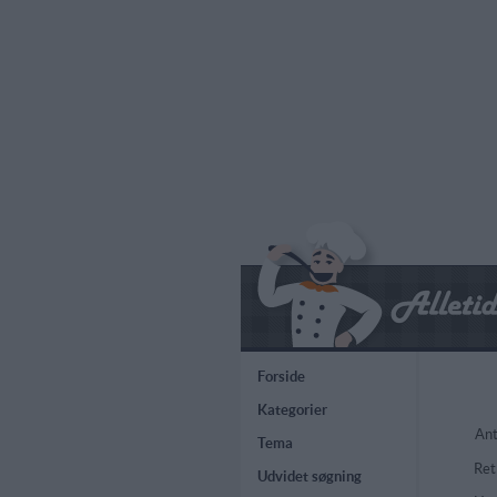
Forside
Kategorier
Ant
Tema
Ret
Udvidet søgning