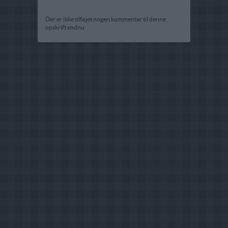
Der er ikke tilføjet nogen kommentar til denne
opskrift endnu