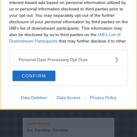
interest-based ads based on personal information utilized by
us or personal information disclosed to third parties prior to
your opt-out. You may separately opt-out of the further
disclosure of your personal information by third parties on the
IAB’s list of downstream participants. This information may
also be disclosed by us to third parties on the
IAB’s List of
Downstream Participants
that may further disclose it to other
third parties.
Personal Data Processing Opt Outs
CONFIRM
Data Deletion
Data Access
Privacy Policy
Opskriftsinfo
Ret :
Forretter
-
Forretter