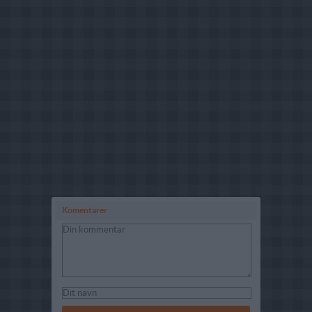
Komentarer