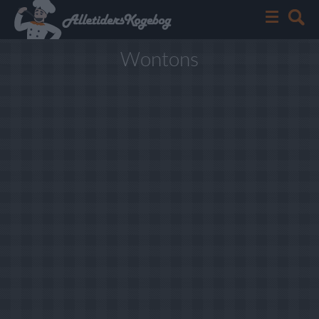
Wontons