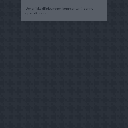
Der er ikke tilføjet nogen kommentar til denne
opskrift endnu