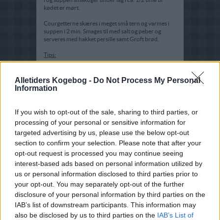
kødet er mørt.
Courgetterne skæres i meget små tern og varmes i
suppen i 2 min. Smages til med salt og peber og
serveres med hakket persille samt Groft brød.
Tips:
Laves retten med lammebov koges benet med.
Alletiders Kogebog -
Do Not Process My Personal
Information
If you wish to opt-out of the sale, sharing to third parties, or
processing of your personal or sensitive information for
targeted advertising by us, please use the below opt-out
section to confirm your selection. Please note that after your
opt-out request is processed you may continue seeing
interest-based ads based on personal information utilized by
us or personal information disclosed to third parties prior to
your opt-out. You may separately opt-out of the further
disclosure of your personal information by third parties on the
IAB’s list of downstream participants. This information may
also be disclosed by us to third parties on the
IAB’s List of