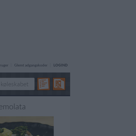
ruger
Glemt adgangskoder
LOGIND
emolata