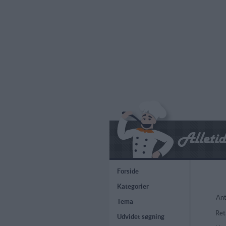
Forside
Kategorier
Ant
Tema
Ret
Udvidet søgning