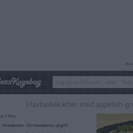
Ny b
Havtaskekæber med appelsin-gr
al:
4 Pers.
 :
Hovedretter
-
Div hovedretter på grill