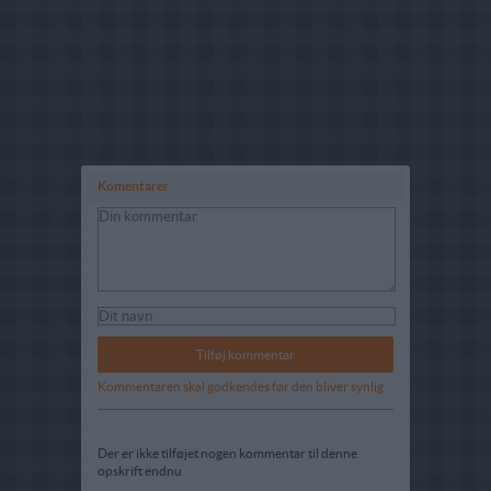
Komentarer
Kommentaren skal godkendes før den bliver synlig
Der er ikke tilføjet nogen kommentar til denne
opskrift endnu