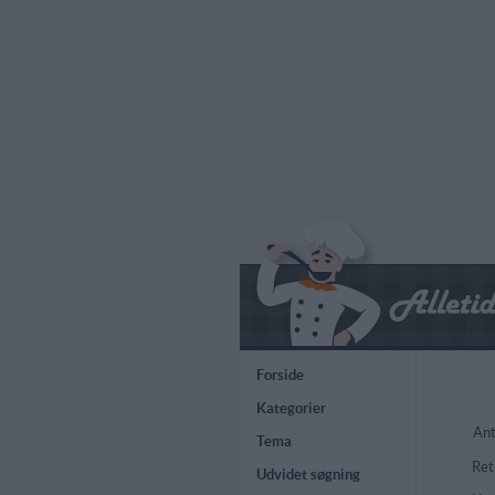
Forside
Kategorier
Ant
Tema
Ret
Udvidet søgning