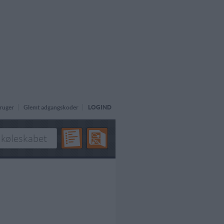
ruger
Glemt adgangskoder
LOGIND