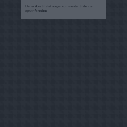
Der er ikke tilføjet nogen kommentar til denne
opskrift endnu