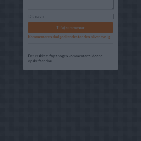
Kommentaren skal godkendes før den bliver synlig
Der er ikke tilføjet nogen kommentar til denne
opskrift endnu