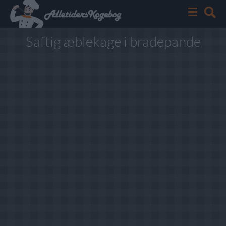
Saftig æblekage i bradepande