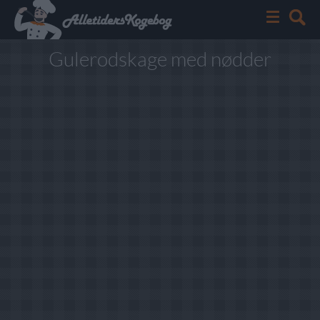
Gulerodskage med nødder