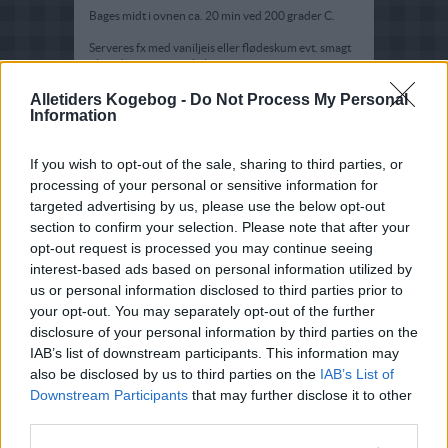
Bages midt i ovnen ca. 20 min ved 200 grader C.
Serveres fx med vaniljeis eller flødeskum evt. smagt
til med revet citronskal.
Alletiders Kogebog -
Do Not Process My Personal
Information
If you wish to opt-out of the sale, sharing to third parties, or
processing of your personal or sensitive information for
targeted advertising by us, please use the below opt-out
section to confirm your selection. Please note that after your
opt-out request is processed you may continue seeing
interest-based ads based on personal information utilized by
us or personal information disclosed to third parties prior to
your opt-out. You may separately opt-out of the further
disclosure of your personal information by third parties on the
IAB’s list of downstream participants. This information may
also be disclosed by us to third parties on the
IAB’s List of
Downstream Participants
that may further disclose it to other
third parties.