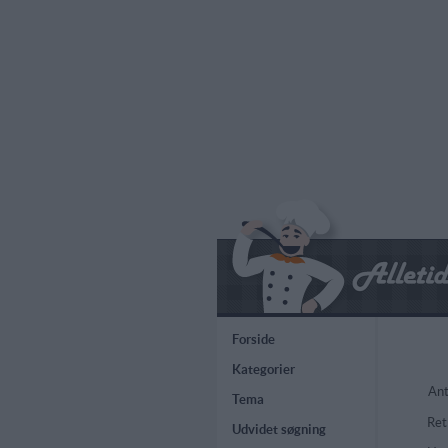
Forside
Kategorier
Ant
Tema
Ret
Udvidet søgning