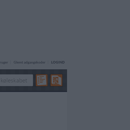
ruger
Glemt adgangskoder
LOGIND