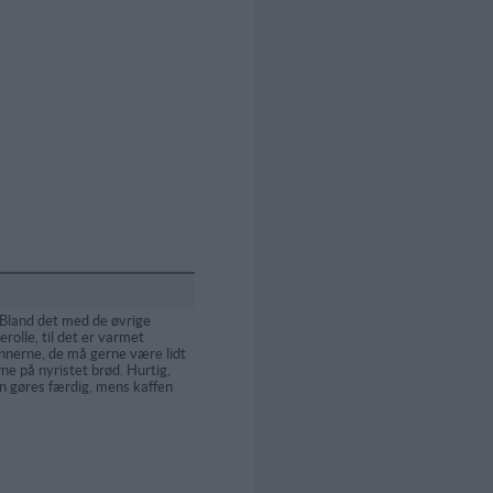
 Bland det med de øvrige
erolle, til det er varmet
nerne, de må gerne være lidt
ne på nyristet brød. Hurtig,
n gøres færdig, mens kaffen