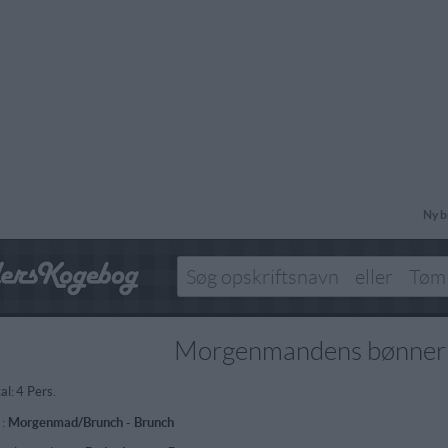
Ny b
Morgenmandens bønner
al:
4 Pers.
 :
Morgenmad/Brunch
-
Brunch