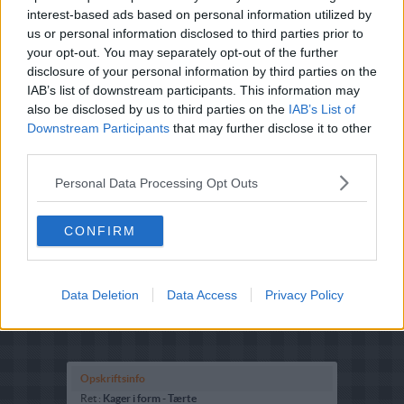
smagt til med 1 tsk. vanillesukker.
interest-based ads based on personal information utilized by
us or personal information disclosed to third parties prior to
your opt-out. You may separately opt-out of the further
disclosure of your personal information by third parties on the
IAB’s list of downstream participants. This information may
also be disclosed by us to third parties on the
IAB’s List of
Downstream Participants
that may further disclose it to other
third parties.
Personal Data Processing Opt Outs
CONFIRM
Data Deletion
Data Access
Privacy Policy
Opskriftsinfo
Ret :
Kager i form
-
Tærte