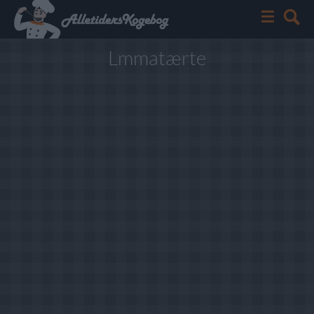
Lmmatærte