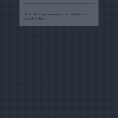
Der er ikke tilføjet nogen kommentar til denne
opskrift endnu