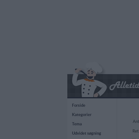
Forside
Kategorier
Ant
Tema
Ret
Udvidet søgning