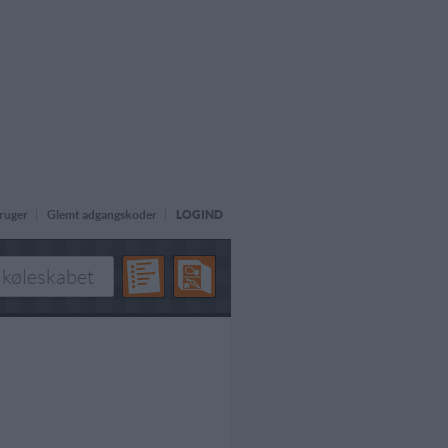
ruger
Glemt adgangskoder
LOGIND