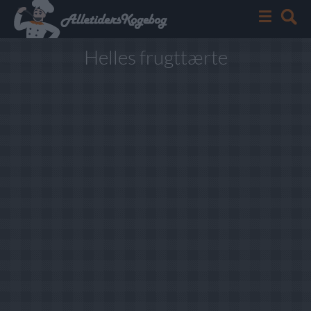
Helles frugttærte