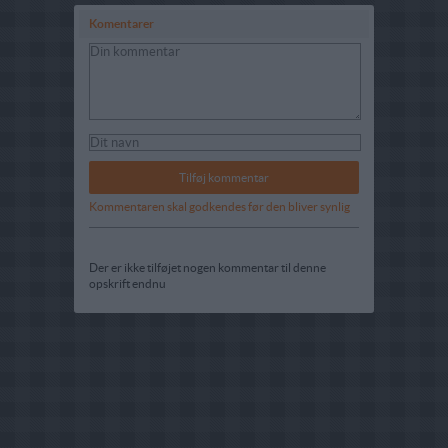
Komentarer
Kommentaren skal godkendes før den bliver synlig
Der er ikke tilføjet nogen kommentar til denne
opskrift endnu