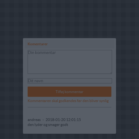
Komentarer
Kommentaren skal godkendes før den bliver synlig
andreas
-
2018-01-20 12:01:15
den lyder og smager godt