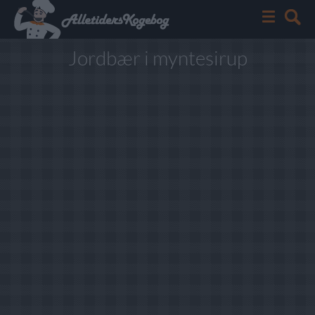
Jordbær i myntesirup