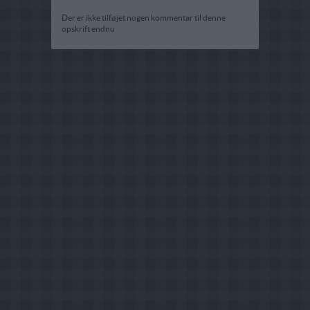
Der er ikke tilføjet nogen kommentar til denne
opskrift endnu