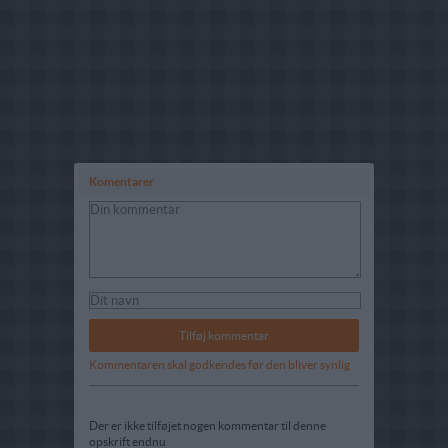
Komentarer
Kommentaren skal godkendes før den bliver synlig
Der er ikke tilføjet nogen kommentar til denne
opskrift endnu