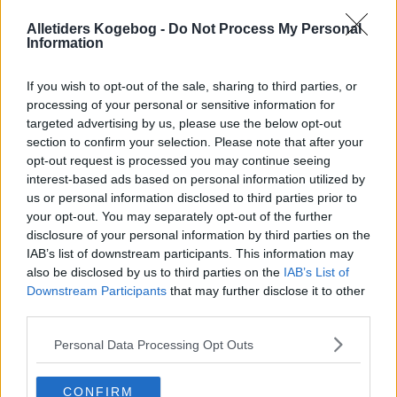
Alletiders Kogebog -
Do Not Process My Personal
Information
If you wish to opt-out of the sale, sharing to third parties, or
processing of your personal or sensitive information for
targeted advertising by us, please use the below opt-out
section to confirm your selection. Please note that after your
opt-out request is processed you may continue seeing
interest-based ads based on personal information utilized by
us or personal information disclosed to third parties prior to
your opt-out. You may separately opt-out of the further
disclosure of your personal information by third parties on the
IAB’s list of downstream participants. This information may
also be disclosed by us to third parties on the
IAB’s List of
Downstream Participants
that may further disclose it to other
Opskriftsinfo
third parties.
Ret :
Salater
-
Kartoffelsalat
Personal Data Processing Opt Outs
Hovedingrediens :
Rodfrugter
-
Kartofler
Indsendt :
2003-05-11
CONFIRM