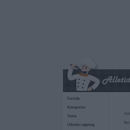
Forside
Kategorier
Ant
Tema
Ret
Udvidet søgning