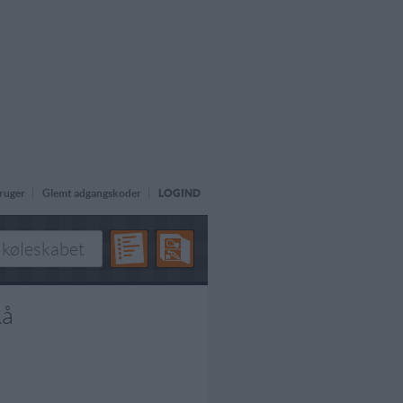
ruger
Glemt adgangskoder
LOGIND
Rå