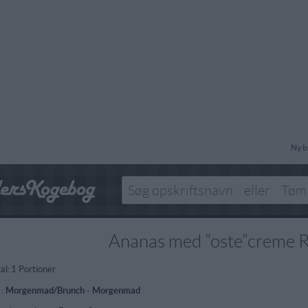
Ny b
Ananas med ”oste”creme 
al:
1 Portioner
 :
Morgenmad/Brunch
-
Morgenmad