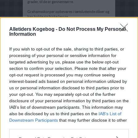
grader, til de er gennemtørre.
Grahamsskorper opbevares i tætsluttende dåser og
kan holde sig friske længe.
Alletiders Kogebog -
Do Not Process My Personal
Information
If you wish to opt-out of the sale, sharing to third parties, or
processing of your personal or sensitive information for
targeted advertising by us, please use the below opt-out
section to confirm your selection. Please note that after your
opt-out request is processed you may continue seeing
interest-based ads based on personal information utilized by
us or personal information disclosed to third parties prior to
your opt-out. You may separately opt-out of the further
disclosure of your personal information by third parties on the
IAB’s list of downstream participants. This information may
also be disclosed by us to third parties on the
IAB’s List of
Downstream Participants
that may further disclose it to other
third parties.