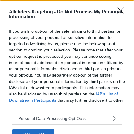
Alletiders Kogebog -
Do Not Process My Personal
Information
If you wish to opt-out of the sale, sharing to third parties, or
processing of your personal or sensitive information for
targeted advertising by us, please use the below opt-out
section to confirm your selection. Please note that after your
opt-out request is processed you may continue seeing
interest-based ads based on personal information utilized by
us or personal information disclosed to third parties prior to
your opt-out. You may separately opt-out of the further
disclosure of your personal information by third parties on the
IAB’s list of downstream participants. This information may
also be disclosed by us to third parties on the
IAB’s List of
Opskriftsinfo
Downstream Participants
that may further disclose it to other
Ret :
Kager i form
-
Tærte
third parties.
Hovedingrediens :
Frugt
-
Rabarber
Personal Data Processing Opt Outs
Indsendt :
2003-04-22
Redigeret:
2024-05-18