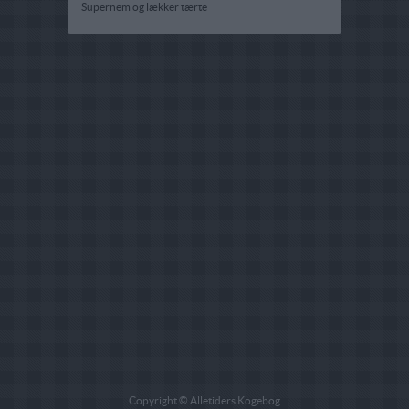
Supernem og lækker tærte
Copyright © Alletiders Kogebog