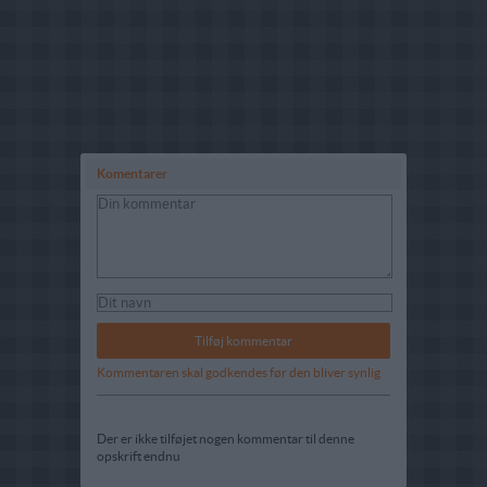
Komentarer
Kommentaren skal godkendes før den bliver synlig
Der er ikke tilføjet nogen kommentar til denne
opskrift endnu