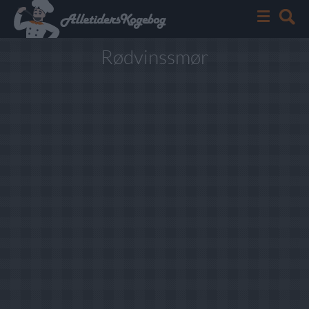
Rødvinssmør