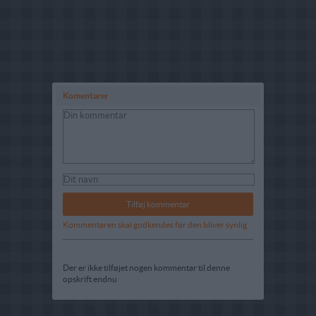
Komentarer
Kommentaren skal godkendes før den bliver synlig
Der er ikke tilføjet nogen kommentar til denne
opskrift endnu