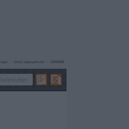
ruger
Glemt adgangskoder
LOGIND