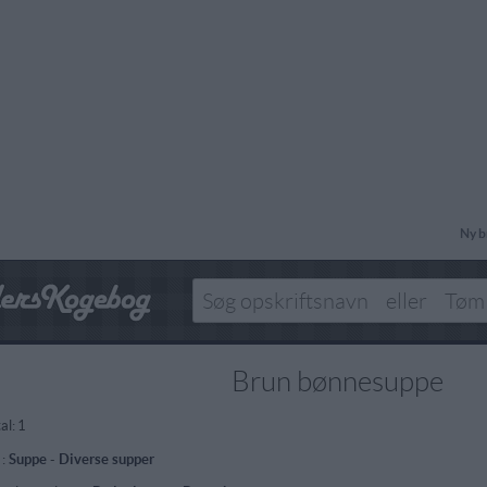
Ny b
Brun bønnesuppe
al:
1
 :
Suppe
-
Diverse supper