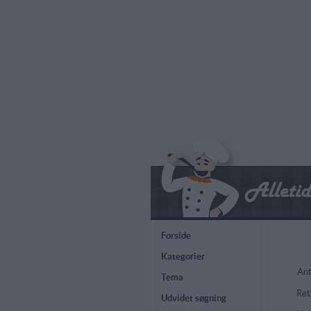
Forside
Kategorier
Ant
Tema
Ret
Udvidet søgning