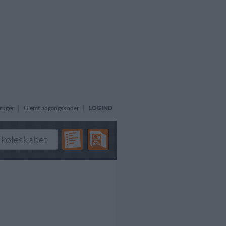
ruger
Glemt adgangskoder
LOGIND