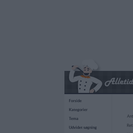
Forside
Kategorier
Ant
Tema
Ret
Udvidet søgning