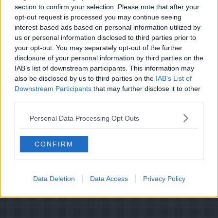
køligt sted.
section to confirm your selection. Please note that after your
opt-out request is processed you may continue seeing
Når pølserne er godt gennemkolde, aftørres de og
røges med kold røg, 1-2 fyr.
interest-based ads based on personal information utilized by
us or personal information disclosed to third parties prior to
your opt-out. You may separately opt-out of the further
disclosure of your personal information by third parties on the
IAB’s list of downstream participants. This information may
also be disclosed by us to third parties on the
IAB’s List of
Downstream Participants
that may further disclose it to other
third parties.
Personal Data Processing Opt Outs
CONFIRM
Data Deletion
Data Access
Privacy Policy