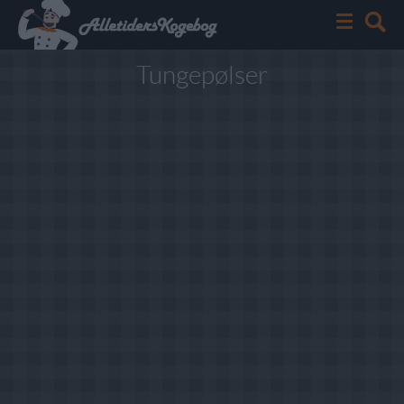
Tungepølser