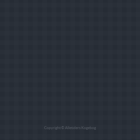
Copyright © Alletiders Kogebog