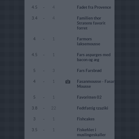
4.5
-
4
Fadet fra Provence
3.4
-
4
Familien thor
Stratens favorit
forret
4
-
1
Farmors
laksemousse
4.5
-
1
Fars asparges med
bacon og æg
5
-
3
Fars Farsbrød
4
-
1
Fasanmousse - Fasan
Mousse
5
-
1
Favoritten 02
3.8
-
22
Fedtfattig tzaziki
3
-
1
Fishcakes
3.5
-
1
Fiskefilet i
muslingeskaller