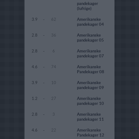
pandekager
(luftige)
3.9
-
62
Amerikanske
pandekager 04
2.8
-
36
Amerikanske
pandekager 05
2.8
-
6
Amerikanske
pandekager 07
4.6
-
74
Amerikanske
Pandekager 08
3.9
-
10
Amerikanske
pandekager 09
1.2
-
27
Amerikanske
pandekager 10
2.8
-
3
Amerikanske
pandekager 11
4.6
-
22
Amerikanske
Pandekager 12