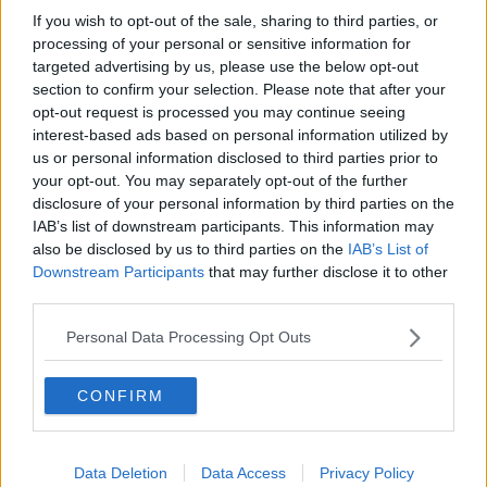
If you wish to opt-out of the sale, sharing to third parties, or
5
-
1
Korean Fried
processing of your personal or sensitive information for
Chicken
targeted advertising by us, please use the below opt-out
section to confirm your selection. Please note that after your
5
-
1
Pølsebord -
Pålægsfad
opt-out request is processed you may continue seeing
interest-based ads based on personal information utilized by
5
-
1
Tapas
us or personal information disclosed to third parties prior to
your opt-out. You may separately opt-out of the further
5
-
1
Ostebord
disclosure of your personal information by third parties on the
IAB’s list of downstream participants. This information may
5
-
1
Frikabab
also be disclosed by us to third parties on the
IAB’s List of
5
-
1
Paninibrød
Downstream Participants
that may further disclose it to other
third parties.
5
-
1
Græsk pastasalat
Personal Data Processing Opt Outs
5
-
1
Lasagnesuppe
CONFIRM
5
-
2
Hokaidosuppe med
selleri
5
-
1
Stegte muslinger -
Fried Clam
Data Deletion
Data Access
Privacy Policy