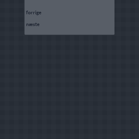
forrige
næste