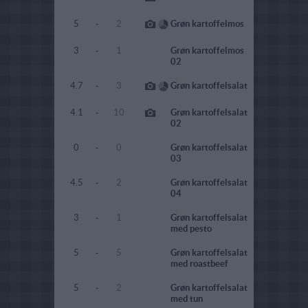
5
-
2
Grøn kartoffelmos
3
-
1
Grøn kartoffelmos
02
4.7
-
3
Grøn kartoffelsalat
4.1
-
10
Grøn kartoffelsalat
02
0
-
0
Grøn kartoffelsalat
03
4.5
-
2
Grøn kartoffelsalat
04
3
-
1
Grøn kartoffelsalat
med pesto
5
-
5
Grøn kartoffelsalat
med roastbeef
5
-
2
Grøn kartoffelsalat
med tun